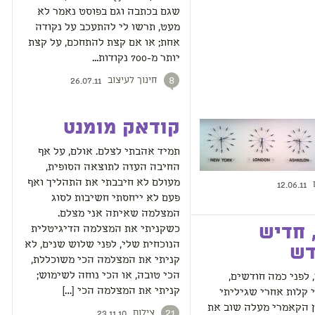
שגם בכתבה וגם בפוסט נאמר לא
מעט, תרשו לי להתעכב על נקודה
אחת; או אם קצת להתחכם, על קצת
יותר מ-700 נקודות...
חינוך לעיצוב
8
26.07.11
קודאק מומנט
תמיד אהבתי לצלם. אולם, על אף
החיבה העזה לתוצאה הסופית,
מעולם לא חיבבתי את התהליך ואף
12.06.11
פעם לא ייחסתי חשיבות לסוג
המצלמה שאיתה אני מצלם.
 חדיש
כשקניתי את המצלמה הדיגיטלית
הנוכחית שלי, לפני שלוש שנים, לא
דש
קניתי את המצלמה הכי משוכללת,
הכי טובה, או הכי נוחה לשימוש;
 לפני כמה חודשים,
קניתי את המצלמה הכי […]
 קלות אחרי שגיליתי
 הקאמרי מעלה שוב את
צילום
21
23.11.10