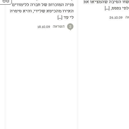
 שזו הסיבה שהמציאו את
פניה המוכרות של חברה ללימודים
תי נתפס, […]
האירו מהכיסא שלידי, והיא סיפרה
ה
לי עד […]
26.10.09
השראה
3
18.10.09