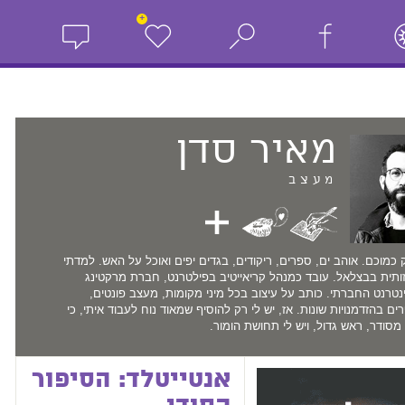
+
מאיר
סדן
מעצב
ק כמוכם. אוהב ים, ספרים, ריקודים, בגדים יפים ואוכל על האש. למדתי
תית בבצלאל. עובד כמנהל קריאייטיב בפילטרנט, חברת מרקטינג
טרנט החברתי. כותב על עיצוב בכל מיני מקומות, מעצב פונטים,
ם בהזדמנויות שונות. אז, יש לי רק להוסיף שמאוד נוח לעבוד איתי, כי
 מסודר, ראש גדול, ויש לי תחושת הומור.
אנטייטלד: הסיפור