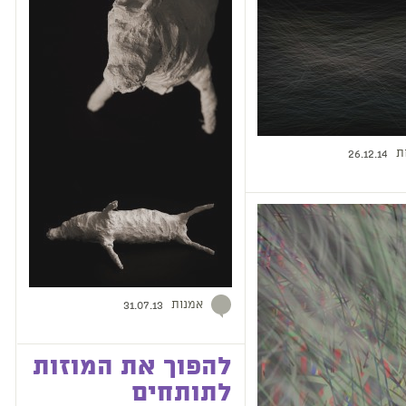
ת
26.12.14
אמנות
31.07.13
להפוך את המוזות
לתותחים