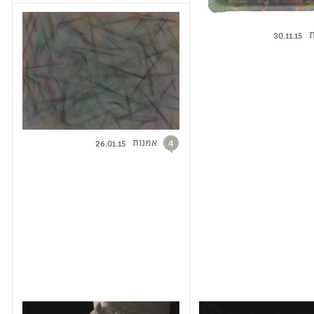
ת
30.11.15
אמנות
4
26.01.15