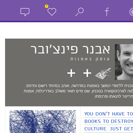
+
אבנר
פינצ'ובר
עוסק באמנות
כנית ללימודי המשך באמנות במדרשה, אוהב במיוחד רישום והדפס.
טה לארכיטקטורה בטכניון, שם סיים תואר משולב באדריכלות, אמנות
פירייטר להנאתו ופרנסתו.
You don't have t
books to destroy
culture. Just ge