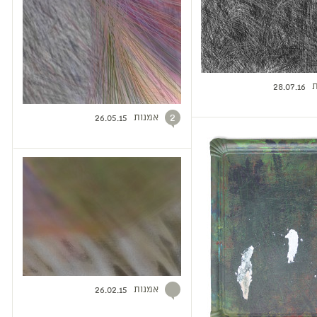
ת
28.07.16
אמנות
2
26.05.15
אמנות
26.02.15