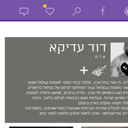
+
דוד
עדיקא
צלם
לים, חי ויוצר בתל אביב. מלמד בבתי הספר לאמנות בצלאל ושנקר.
שני באמנות בבצלאל ובוגר המחלקה לצילום של בצלאל בירושלים.
ן הציג במוזיאון תל אביב, גלריה ברוורמן, מוזיאון הרצליה לאמנות,
ה ומוזיאון ישראל. עבודותיו הוצגו בבינאלה לצילום בליאג', בלגיה,
חללי תצוגה נוספים בארץ ובעולם.
נסה להבליע אמירות חברתיות שנוגעות בסטריאוטיפים, בהשתייכות
ב אוריינטליסטי. אוהב לראות סרטים ולהאזין לעמיר בניון.