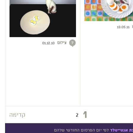
13.05.11
צילום
7
01.12.10
1
2
קדימה
לפי יום הפרסום החודשי שלהם
ת אנטייטלד