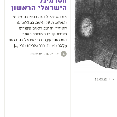
הטרמינל
הישראלי הראשון
את הטרמינל הזה רואים היטב מן
המטוס. וכאן, היטב, בתצלום מן
האוויר. והיטב רואים שצורתו
כצורת כּף רגל: מדובר באתר
התכנסות שְבָּנו בני ישראל בהיכנסם
מֵעֵבֶר הירדן, דרך ואדיות הרי […]
אדריכלות
4
01.02.12
כלות
26.03.12