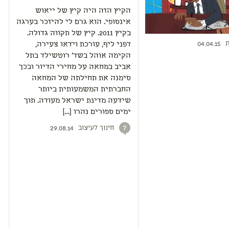
הקיץ הזה היה קיץ של ייאוש
אינסופי. הוא גרם לי להיזכר בערגה
בקיץ 2011. קיץ של תקווה גדולה.
ת
04.04.15
דפני ליף, עורכת וידאו צעירה,
הקימה אוהל בשד' רוטשילד בתל
אביב במחאה על מחירי הדיור ובכך
סימנה את תחילתה של המחאה
החברתית המשמעותית ביותר
שידעה מדינת ישראל מעודה. תוך
ימים ספורים נהרו […]
חינוך לעיצוב
7
29.08.14