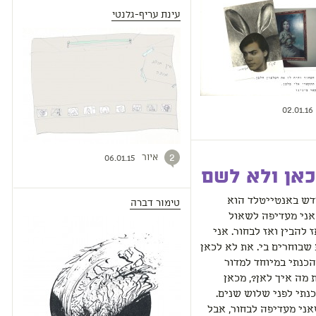
עינת עריף-גלנטי
02.01.16
איור
2
06.01.15
אן ולא לשם
דש באנטייטלד הוא
טימור דברה
אני מעדיפה לשאול
 להבין ואז לבחור. אני
שבוחרים בי. את לא לכאן
כנתי במיוחד למדור
 מה איך לאן?, מכאן
כנתי לפני שלוש שנים.
ני מעדיפה לבחור, אבל