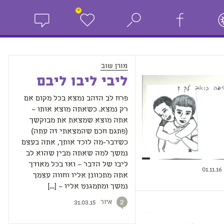
+
מורן שוב
ליבי ליבו ליבם
פרח לב הזהב נמצא בכל מקום אם
רק נמצא. כשאתה מוצא אותו –
אתה מוצא שמצאת את מבוקשך
(פתגם חכם שהמצאתי זה עתה)
כשדבר-מה לוכד אותך, אתה בעצם
נמשך למה שאתה מבין שהוא לב
ליבו של הדבר – ואז בכל מאודך
01.11.16
אתה מתכוונן אליו וחווה עצמך
נמשך ומתמגנט אליו – […]
איור
2
31.03.15