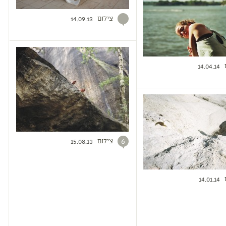
צילום
14.09.13
14.04.14
צילום
6
15.08.13
14.01.14