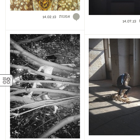
אמנות
14.02.13
14.07.13
⚥︎