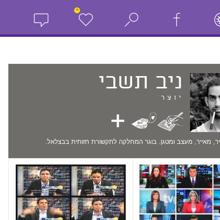
+
ניב
תשבי
יוצר
ר, מאייר, מעצב ומטגן. בוגר המחלקה לתקשורת חזותית בבצלאל.