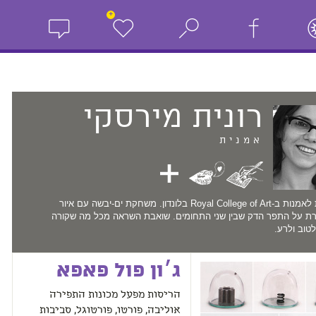
+
רונית
מירסקי
אמנית
דוקטורנטית לאמנות ב-Royal College of Art בלונדון. משחקת ים-יבשה עם איור
צרת על התפר הדק שבין שני התחומים. שואבת השראה מכל מה שקורה
לטוב ולרע.
ג׳ון פול פאפא
הריסות מפעל מכונות התפירה
אוליבה, פורטו, פורטוגל, סביבות