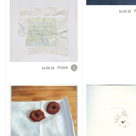
ת
11.10.15
אמנות
1
11.03.15