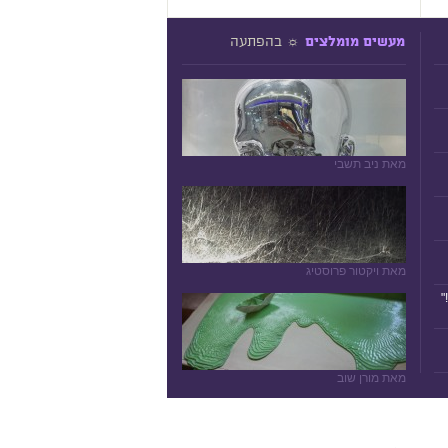
☼ בהפתעה
מעשים מומלצים
מאת ניב תשבי
מאת ויקטור פרוסטיג
"
מאת מורן שוב