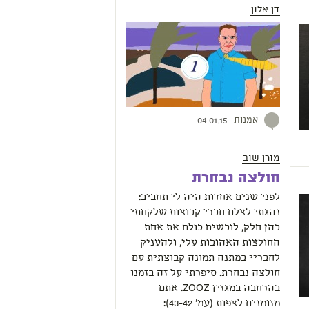
דן אלון
אמנות
04.01.15
מורן שוב
חולצה נבחרת
לפני שנים אחדות היה לי תחביב:
נהגתי לצלם חברי קבוצות שלקחתי
בהן חלק, לובשים כולם את אחת
החולצות האהובות עלי, ולהעניק
לחבריי במתנה תמונה קבוצתית עם
חולצה נבחרת. סיפרתי על זה בזמנו
בהרחבה במגזין ZOOZ. אתם
מזומנים לצפות (עמ' 43-42):