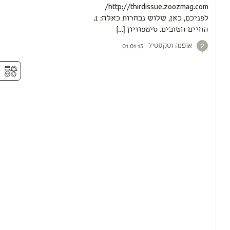
http://thirdissue.zoozmag.com/
לפניכם, כאן, שלוש נבחרות כאלה: 1.
החיים הטובים. סימפוזיון […]
אופנה וטקסטיל
2
01.01.15
⚥︎