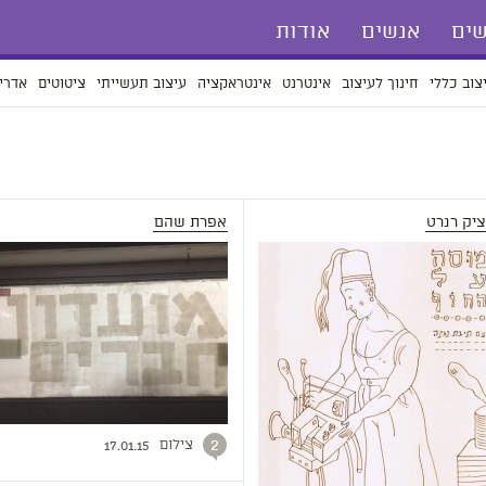
ים
אנשים
אודות
צוב כללי
חינוך לעיצוב
אינטרנט
אינטראקציה
עיצוב תעשייתי
ציטוטים
אדרי
ציק רנרט
אפרת שהם
צילום
2
17.01.15