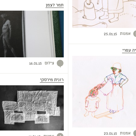
תמר לצמן
אמנות
25.01.15
ה עפרי
צילום
16.01.15
רונית מירסקי
אמנות
23.01.15