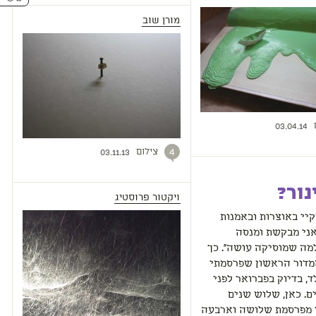
מורן שוב
03.04.14
צילום
4
03.11.13
נור?
ויקטור פרוסטיג
קיי באוצרות ובאמנות
אני מבקשת ומנסה
מה שמוסיקה עושה". כך
מדור הראשון שפרסמתי
, בדיוק בפברואר לפני
. כאן, שלוש שנים
י מפרסמת שלושה וארבעה