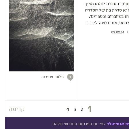
תוך הסדרה יוהנס מציף
היא סדרת בת של הסדרה
ות במחברות ובספרים".
המס, אם יורשה לי, […]
ת
03.02.14
צילום
1
01.11.13
1
2
3
4
קדימה
לפי יום הפרסום החודשי שלהם
ת אנטייטלד