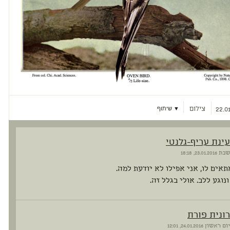
צילום
▼ שיתוף
22.01
עינת עריף-גלנטי
שבת
23.01.2016, 18:18
תאים לו, אני אפילו לא יודעת למה.
נוגע ללב. אולי בגלל זה.
רונית פורת
יום ראשון
24.01.2016, 12:01