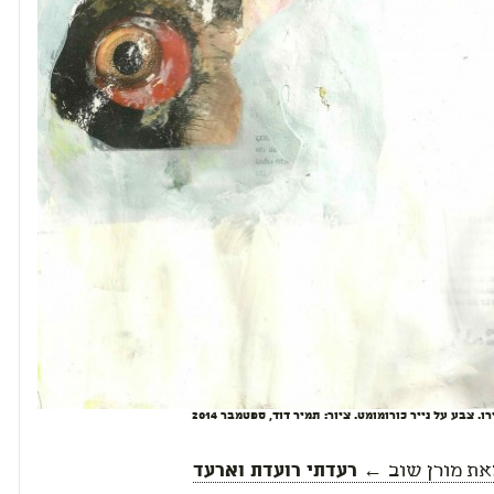
. צבע על נייר כורומומט. ציור: תמיר דוד, ספטמבר 2014
את
מורן שוב
← רעדתי רועדת וארעד