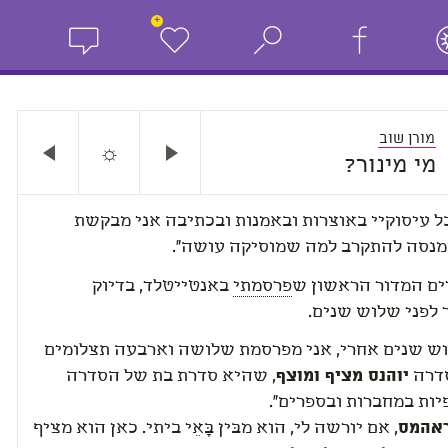
+
מורן שוב
☼
מי מינור?
ל עיסוקיי באוצרות ובאמנות ובכתיבה אני מבקשת
מנסה להתקרב למה שמוסיקה עושה".
ים המדור הראשון ש
פרסמתי
באנטייטלד, בדיוק
 לפני שלוש שנים.
וש שנים אחרי, אני מפרסמת שלושה וארבעה תצלומים
דרה
יוהנס מציף ומוצף
, שהיא סדרת בת של הסדרה
יות במחברות ובספרים".
ראהמס
, אם יורשה לי, הוא מבּין בָּאֵי ביתי. כאן הוא מציף