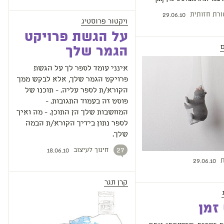
רת חזותית
29.06.10
ויקטור פרוסטיג
על הגשת פרויקט
הגמר שלך
אינני עומד לספר לך על הגשת
פרויקט הגמר שלך, אלא לבקש ממך
הקורא/ת לספר עליה. - תוכנו של
פוסט זה בעמוד התגובות. -
המחשבות שלך הן התוכן. - מה ואיך
לספר נתון בידיך הקורא/ת הבמה
שלך.
חינוך לעיצוב
27
18.06.10
ת
29.06.10
קרן תגר
זמן