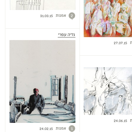
אמנות
2
31.03.15
גליה עפרי
ת
27.07.15
ת
24.06.15
אמנות
1
24.02.15