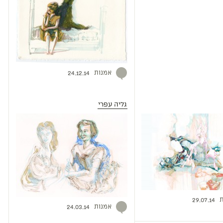
אמנות
24.12.14
גליה עפרי
ת
29.07.14
אמנות
24.03.14