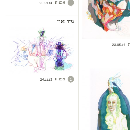
אמנות
23.01.14
גליה עפרי
ת
23.05.14
אמנות
1
24.11.13