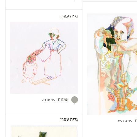
גליה עפרי
אמנות
23.01.15
גליה עפרי
ת
29.04.15