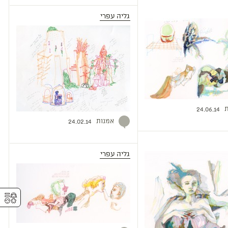
גליה עפרי
ת
24.06.14
אמנות
24.02.14
גליה עפרי
⚥︎