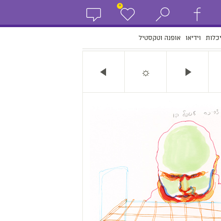
+
כלות
וידיאו
אופנה וטקסטיל
☼