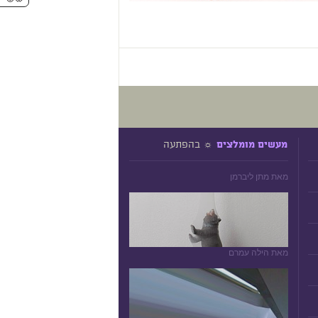
☼ בהפתעה
מעשים מומלצים
מאת מתן ליברמן
מאת הילה עמרם