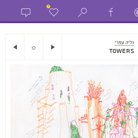
+
גליה עפרי
☼
Towers