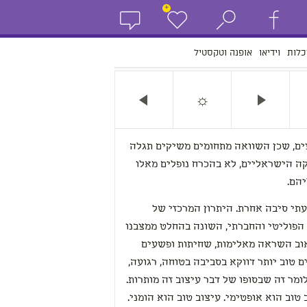
+
כלות
וידיאו
אופנה וטקסטיל
☼
צים, שכן השוואה מתחומים משיקים תגלה
קה הישראליים, לא בהכרח נופלים מאלו
יהם.
תי סיבה אחרת. היתרון המרכזי של
 הפוליטי והחברתי, השונה בהחלט ממצבנו
אוב השראה מאלימות, שחיתות ופשעים
ם טוב יותר דווקא בסביבה בטוחה, רגועה,
מר זה שבסופו של דבר עיצוב זה מותרות.
 טוב הוא אופטימי. עיצוב טוב הוא הומני.