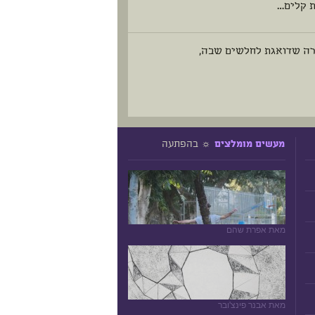
ת קלים…
חברה שדואגת לחלשים שבה,
☼ בהפתעה
מעשים מומלצים
מאת אפרת שהם
מאת אבנר פינצ'ובר