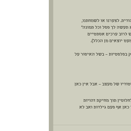
דית. לצערנו או לשמחתנו,
 תעשה לך פסל וכל תמונה"
ש לרוב ערכים אסתטיים
עט יוצאים מן הכלל).
ק בפלסטיות – בשל האיסור על
טודיו של מעצב – אבל אין כאן
חלוטין תוך מחיקת זהויות
 כאן אף פעם גילדות ואב לא