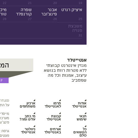
22
21
20
19
איציק רנרט
אבנר
שפרה
מיכ
פינצ'ובר
קורנפלד
טורנ
28
27
26
25
משבצת
פנויה
31
אנטייטלד
מגזין אינטרנט קבוצתי
ללא מטרות רווח בנושא
עיצוב, אמנות וכל מה
שמסביב
TITLED
אודות
תרמו
ארכיון
על התכ
אנטייטלד
לאנטייטלד
משתתפים
מייסדי
תנאי
קבוצת
מי כתב
מערכת מ
שימוש
אנטייטלד
עלינו ומה?
פינצ׳וב
כל
אורחים
ניוזלטר
גרסה:
הנושאים
באנטייטלד
אנטייטלד
כולם
פונטים