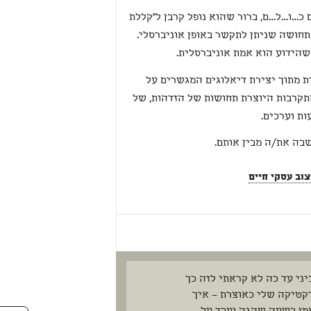
כ…ו…ל…ם, ברור שהוא נופל קרבן ל"קללת
התחושה שניתן לתקשר באופן אוניברסלי.
שהידוע הוא אמת אוניברסלית.
ת מתוך יצירת דיאלוגים המגשרים על
תקרבות היוצרת תחושות של הזדהות, של
ת וערכים.
בה את/ה מבין אותם.
וב עסקי חיים
יני עד כה לא קראתי לזה כך
רקטיקה שלי כאוצרת – איך