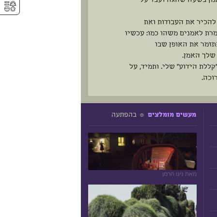
אמן בשעה שהגה ועבד על
⚥︎
להכיר את העבודות ואת
מרת לאמנים משהו כמו: עכשיו
זמר את האופן שבו
שלך האמן.
ללת הידוע" שלי. ותמיד, על
וכה.
☼ בהפתעה
מעשים מומלצים
מאת נינו הרמן