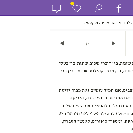
+
כלות
וידיאו
אופנה וטקסטיל
☼
 שונות, בין דוברי שפות שונות, בין בעלי
 שונה, בין חברי קהילות שונות… בין בני
בים, אנו תמיד עושים זאת מתוך ידיעה
אנו מתקשרים. המנגינה, הידיעה,
מעים ועלינו להתאים את השיח שלנו
ו. היכולת להתגבר על "קללת הידוע" היא
אה, למספרי סיפורים, לאנשי הסברה,
.