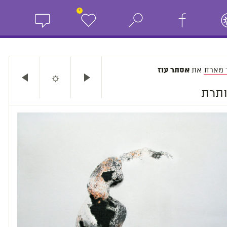
+
 מארח
את
אסתר עוז
☼
ותרת