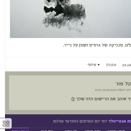
אמנות
▼ שיתוף
24.04
טל מור
יום ראשון
26.05.2013, 10:53
ד אוהב את הרישום הזה שלך :))
⚥︎
לפי יום הפרסום החודשי שלהם
ת אנטייטלד