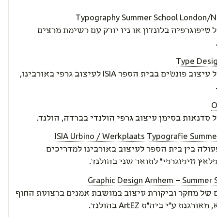
Typography Summer School London/N
טיפוגרפיה בלונדון או ניו יורק עם רשימת מרצים
Type Desi
שבוע של עיצוב פונטים בבית הספר ISIA לעיצוב גרפי באורבינו,
O
סדנאות בסימן עיצוב גרפי הולנדי בברדה, הולנד.
ISIA Urbino / Werkplaats Typografie Summe
ולה בין בית הספר לעיצוב באורבינו למדריכים
לאץ טיפוגרפי" לתואר שני בהולנד.
Graphic Design Arnhem – Summer 
 של מחקר וביקורת עיצוב במושבת אמנים ברצועת החוף
ורגנת ע"י ביה"ס ArtEZ בהולנד.