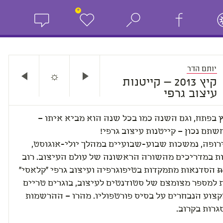
+
יותם הדר
☼
קיץ 2013 – קייטנות
עיצוב גרפי
 בפתח, וגם השנה כמו בכל שנה הוא מביא איתו –
שתם נכון – קייטנות עיצוב גרפי!
רופה, נמשכות שבוע-שבועיים במהלך יולי-אוגוסט,
ת במדריכים מהשורה הראשונה של עולם העיצוב. רוב
ת
הסדנאות מתמקדות בטיפוגרפיה ועיצוב גרפי "קלאסי"
 למספר מצומצם של סטודנטים לעיצוב, בוגרים טריים
קצוע הנבחרים על בסיס פורטפוליו. מהרו – ההרשמות
גרות בקרוב.