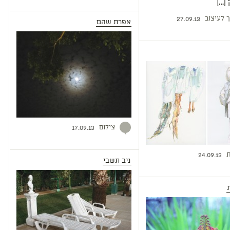
[…]
ך לעיצוב
27.09.13
אפרת שהם
צילום
17.09.13
ת
24.09.13
ניב תשבי