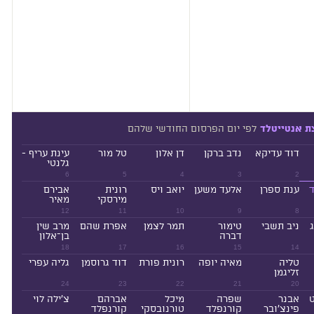
לפי יום הפרסום החודשי שלהם
ת אנטייטלד
דוד עדיקא
נדב ברקן
דן אלון
טל מור
עינת עריף -
גלנטי
6
5
4
3
2
ד
ענת ספרן
אלעד משען
יואב ויס
רונית
אבירם
מירסקי
מאיר
12
11
10
9
8
ניב תשבי
טימור
תמר לצמן
אפרת שהם
מרב שין
דברה
בן־אלון
18
17
16
15
14
טליה
מאיה יופה
רונית פורת
דוד גרוסמן
גליה עפרי
זליגמן
24
23
22
21
20
ט
אבנר
שפרה
מיכל
אברהם
צ'ילה לוי
פינצ'ובר
קורנפלד
טורנובסקי
קורנפלד