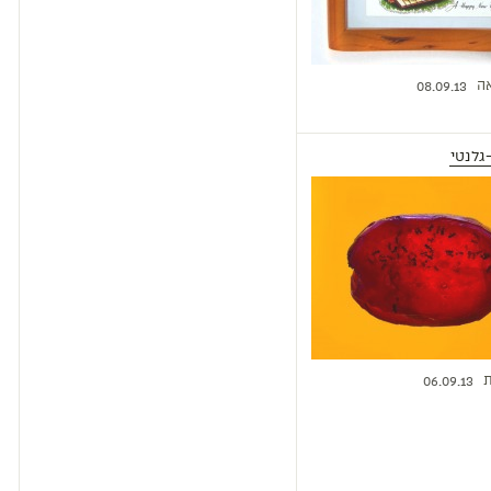
ה
08.09.13
גלנטי
ת
06.09.13