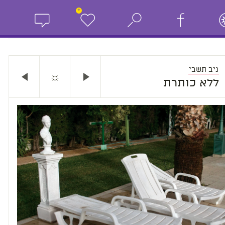
+
ניב תשבי
☼
ללא כותרת