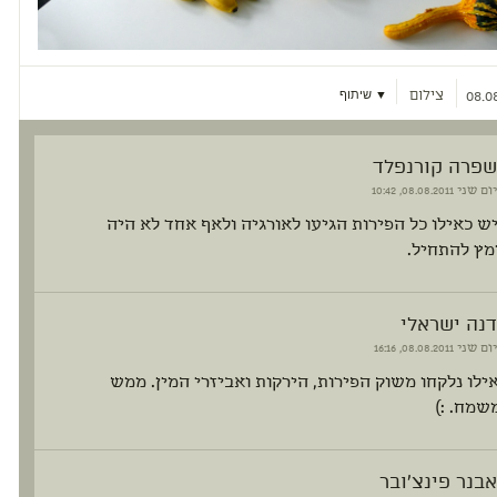
צילום
▼ שיתוף
08.08
שפרה קורנפלד
יום שני
08.08.2011, 10:42
ש כאילו כל הפירות הגיעו לאורגיה ולאף אחד לא היה
מץ להתחיל.
דנה ישראלי
יום שני
08.08.2011, 16:16
אילו נלקחו משוק הפירות, הירקות ואביזרי המין. ממש
שמח. :)
אבנר פינצ'ובר