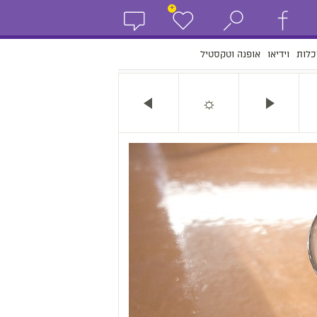
+
כלות
וידיאו
אופנה וטקסטיל
☼