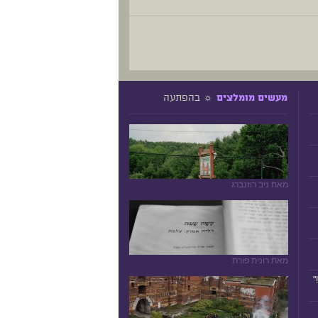
☼ בהפתעה
מעשים מומלצים
מאת ניב רוזנברג
מאת רונית פורת
"