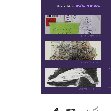
☼ בהפתעה
מעשים מומלצים
מאת אפרת שהם
מאת יובל אצקסון
"
מאת רונית מירסקי