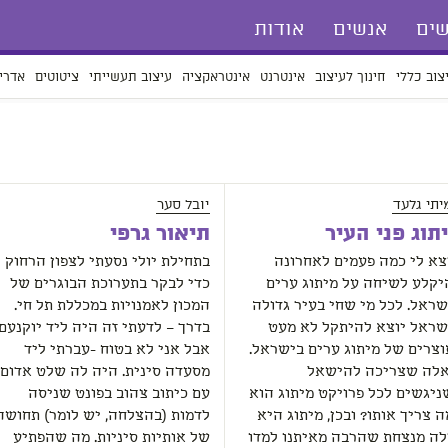
ים
אנשים
אודות
צוב כללי
חינוך לעיצוב
אינטרנט
אינטראקציה
עיצוב תעשייתי
ציטוטים
אדרי
יתי גלעד
יובל סער
תוג פני העיר
תיאור גרפי
יצא לי כמה פעמים לאחרונה
בתחילת יולי נסעתי לצפון הרחוק
יקלע לשיחה על מיתוג ערים
כדי לבקר בתערוכת הבוגרים של
שראל. לכל מי שחי בעיר גדולה
המכון לאמנויות במכללת תל חי.
שראל יוצא להיתקל לא מעט
בדרך – לדעתי זה היה ליד יוקנעם,
וצרים של מיתוג ערים בישראל.
אבל אני לא בטוח -עברתי ליד
לה שצריכה להישאל
מסעדה סינית. היה לה שלט אדום
ניגשים לכל פרויקט מיתוג הוא
עם כיתוב צהוב בפונט שניסה
 צריך אותו? ובכן, מיתוג היא
לדמות (בהצלחה, יש לומר) תחושה
לה מנצחת שהרבה מאיתנו למדו
של אותיות סיניות. מה שהפתיע