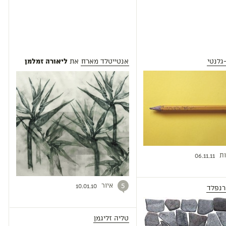
גלנטי
אנטייטלד מארח
את
ליאורה זמלמן
ת
06.11.11
איור
5
10.01.10
רנפלד
טליה זליגמן