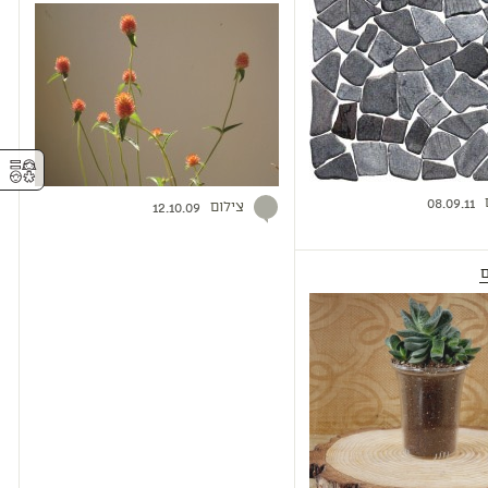
⚥︎
08.09.11
צילום
12.10.09