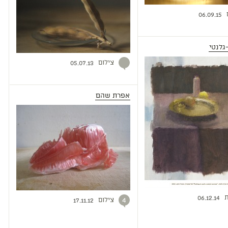
06.09.15
גלנטי
צילום
05.07.13
אפרת שהם
ת
06.12.14
צילום
4
17.11.12