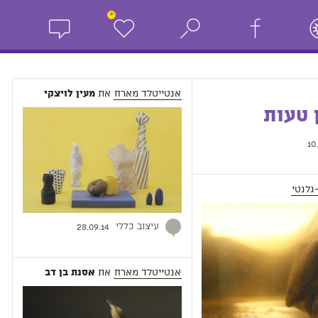
+
אנטייטלד מארח
את
מעין לויצקי
 טעות
10.
גלנטי
עיצוב כללי
28.09.14
אנטייטלד מארח
את
אסנת בן דב