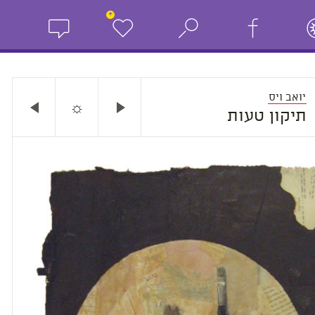
+
יואב ויס
☼
תיקון טעות