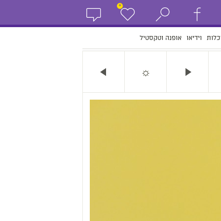
+
כלות
וידיאו
אופנה וטקסטיל
☼