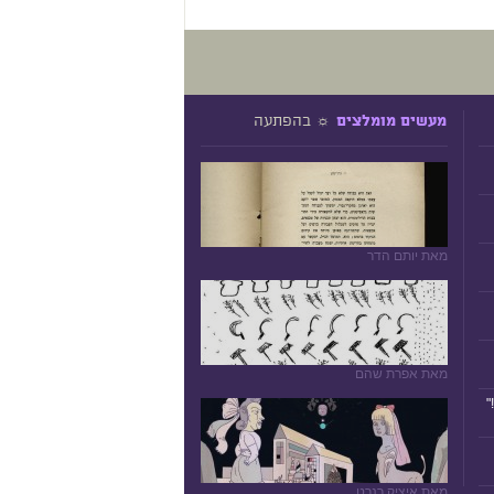
☼ בהפתעה
מעשים מומלצים
מאת יותם הדר
מאת אפרת שהם
"
מאת איציק רנרט