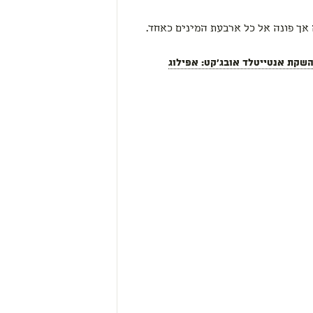
 אך פונה אל כל ארבעת המינים כאחד.
קת אנטייטלד אובג'קט: אפילוג