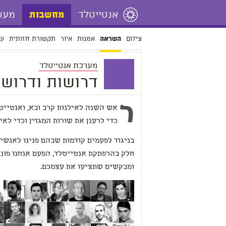
אנטייטלד
מעש
מחשבות
צילום
אמנות
איור
תקשורת חזותית
עי
השראה
מערכת אנטייטלד
דרושות ודרושי
ר
אש השנה לאילנות קרב ובא, ואנטיי
כדי לרענן את שורות המגזין וכדי לא
בניגוד לפעמים קודמות שבהם פנינו לאנשי
חלק בהרפתקת אנטייטלד, הפעם אנחנו פונים
ומבקשים שתציעו את עצמכם.