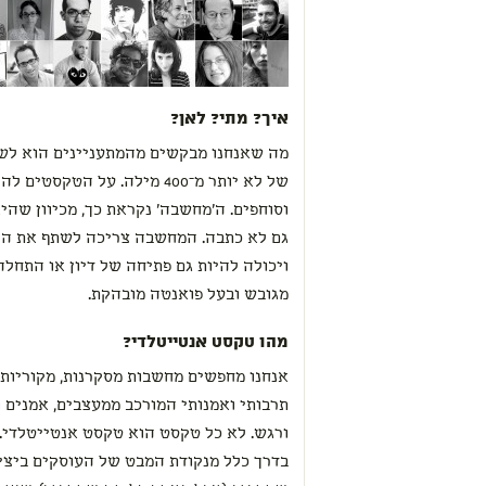
איך? מתי? לאן?
מה שאנחנו מבקשים מהמתעניינים הוא לש
של לא יותר מ־400 מילה. על הטק
וסוחפים. ה'מחשבה' נקראת כך, מכיוון שהי
גם לא כתבה. המחשבה צריכה לשתף את הק
ויכולה להיות גם פתיחה של דיון או התחלה
מגובש ובעל פואנטה מובהקת.
מהו טקסט אנטייטלדי?
אנחנו מחפשים מחשבות מסקרנות, מקוריות 
תרבותי ואמנותי המורכב ממעצבים, אמני
ורגש. לא כל טקסט הוא טקסט אנטייטלדי
בדרך כלל מנקודת המבט של העוסקים ביציר