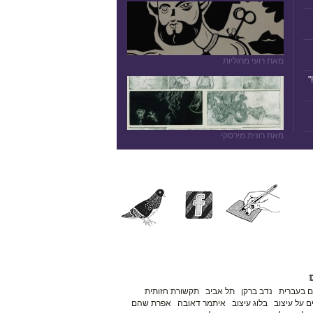
מאת רועי מרגליות
"
מאת רונית מירסקי
ם בעברית
נדב ברקן
תל אביב
תקשורת חזותית
 על עיצוב
בלוג עיצוב
איתמר דאובה
אפרת שהם