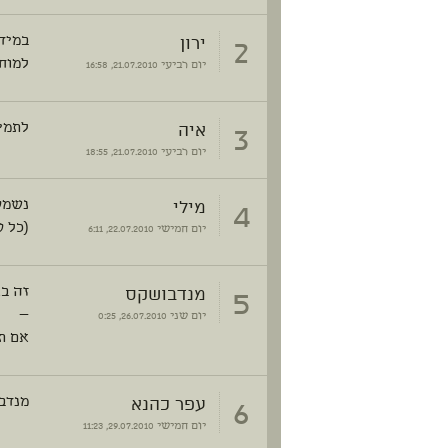
2
ירון
במיד
למוח.
יום רביעי
21.07.2010, 16:58
3
איה
לתמי
יום רביעי
21.07.2010, 18:55
4
מילי
נשמע 
(כל 
יום חמישי
22.07.2010, 6:11
5
מנדבושקס
זה ב
—
יום שני
26.07.2010, 0:25
אם ת
6
עפר כהנא
מנדבו
יום חמישי
29.07.2010, 11:23