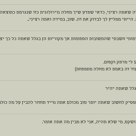
ה שאתה רציני, כדאי שתדע שיך מחלה נוירולוגית כזו שנגרמת כתוצא
 הייתי ממליץ לך לבדוק את זה. שוב, במידה ואתה רציני..
מותי חשבתי שהתשובות הסתומות אך מקוריות הן בגלל שאתה כל כך יצי
לי מרתק וקסום.
עוד זה באמת לא מחלה מתפתחת)
גלל שאתה יהיר
פסיק לחשוב שאתה יותר טוב מכולם אתה מייד תחזור להבין על מה כולם
שקס, מי שלא תהיה, אני לא מבין מה אתה אומר.