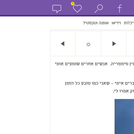
+
יכלות
וידיאו
אופנה וטקסטיל
☼
ין סימטריה. אנשים אחרים שומעים אותי
רים איתי – שאני כמו טובע כל הזמן
 אמרו לי.