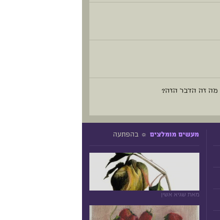
 מה זה הדבר הזה?
☼ בהפתעה
מעשים מומלצים
מאת שגיא אשין