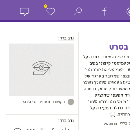
+
נדב ברקן
בסרט
חודשים צפיתי בכתבה על
לאמיסטי קיצוני בשם
 ידעתי עליהם יותר מדי
בנתי שמדובר בארגון של
ים פאנטים שהולך וצובר
 ממש רחוק מכאן. בכתבה
ו״ח השנתי שהוציא
תקשורת חזותית
בו ממש כמו בדו״ח שנתי
14.04.14
רה גדולה המעידה על
ווחיה, […]
נדב ברקן
 כללי
26.08.14