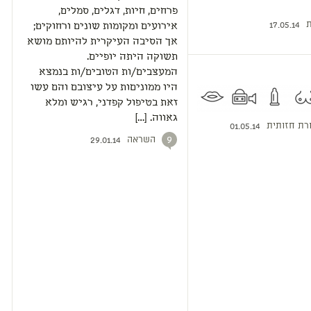
פרחים, חיות, דגלים, סמלים,
ת
17.05.14
אירועים ומקומות שונים ורחוקים;
אך הסיבה העיקרית להיותם מושא
תשוקה היתה יופיים.
המעצבים/ות הטובים/ות בנמצא
היו ממוניםות על עיצובם והם עשו
זאת בטיפול קפדני, רגיש ומלא
גאווה. […]
רת חזותית
01.05.14
השראה
9
29.01.14