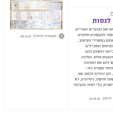
ר
לנסות
ף את הבוגרים הטריים
פר לתקשורת חזותית.
תקשורת חזותית
1
02.11.13
ותם במשרדי העיצוב,
פרסום המובילים
יותר ולשלם להם
וגנות פלוס. הסיבה
ש להם את התכונה
החד פעמית הזו –
 הם יכולים לכתוב את
ה חדשה, ניסיונית, לא
שנית, בלי לפחד מהבלתי
 לעיצוב
12.12.13