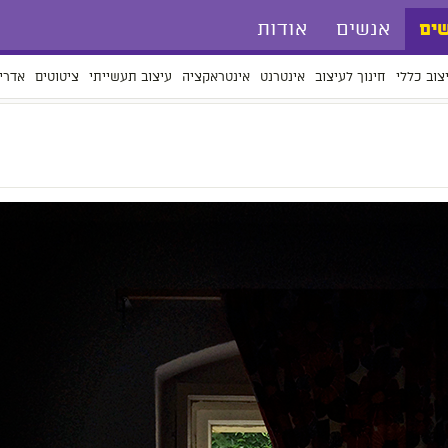
אנשים
אודות
ים
צוב כללי
חינוך לעיצוב
אינטרנט
אינטראקציה
עיצוב תעשייתי
ציטוטים
אדרי