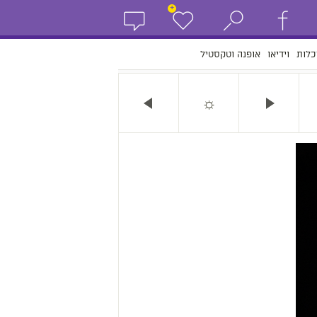
+
כלות
וידיאו
אופנה וטקסטיל
☼