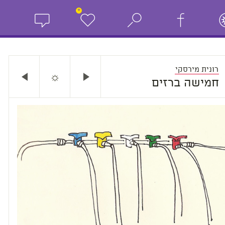
+
רונית מירסקי
☼
חמישה ברזים