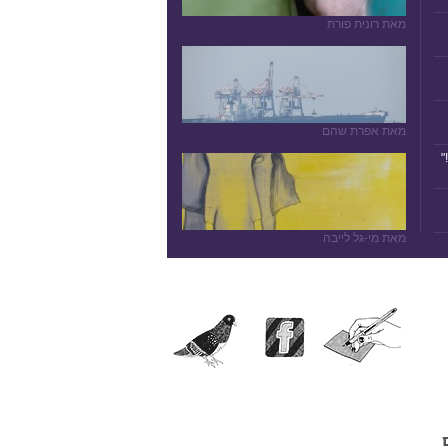
מאת רונית פורת
מאת אפרת שהם
"
מאת מי-גל לייבה