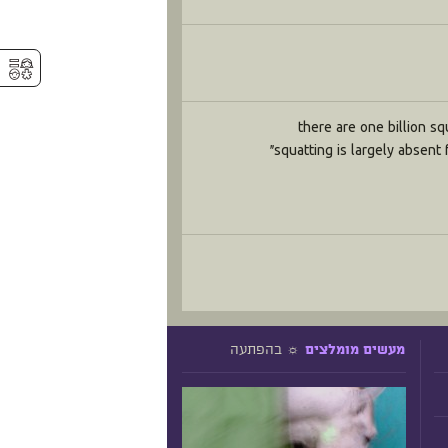
⚥︎
there are one billion sq
"squatting is largely absent
☼ בהפתעה
מעשים מומלצים