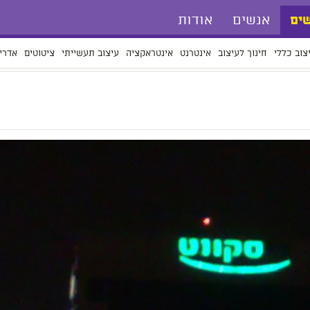
אנשים
אודות
ים
צוב כללי
חינוך לעיצוב
אינטרנט
אינטראקציה
עיצוב תעשייתי
ציטוטים
אדרי