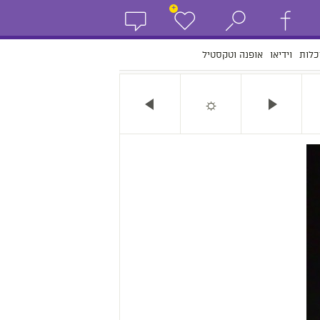
+
כלות
וידיאו
אופנה וטקסטיל
☼