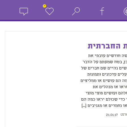
+
 החברתית
שה חודשים עזבתי את
כן, בטח שמעתם על הדבר
שים נהיים שם חברים של
לים עדכונים ותמונות
ה הם עושים או ממליצים
ראו או מנהלים את
להם ועושים פוצי מוצי
כדי שכולם יראו כמה הם
ו נחמדים או מגניבים […]
רנט
21.01.17