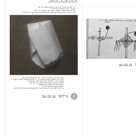
16.03.15
צילום
2
06.03.15