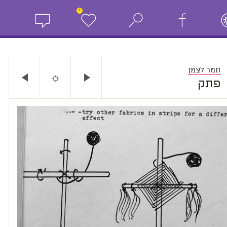
+
תמר לצמן
☼
פתק