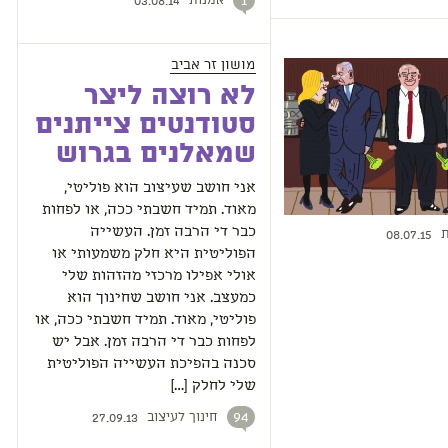
אמנות
1
03.08.14
מושון זר אביב
לא רוצה ליצר
סטודנטים צייתנים
שמאלנים בגרוש
אני חושב שעיצוב הוא פוליטי,
מאוד. תמיד חשבתי ככה, או לפחות
כבר די הרבה זמן. העשייה
ת
08.07.15
הפוליטית היא חלק משמעותי או
אולי אפילו מרכזי מהזהות שלי
כמעצב. אני חושב שחינוך הוא
פוליטי, מאוד. תמיד חשבתי ככה, או
לפחות כבר די הרבה זמן. אבל יש
סכנה בהפיכת העשייה הפוליטית
שלי לחלק […]
חינוך לעיצוב
94
27.09.13