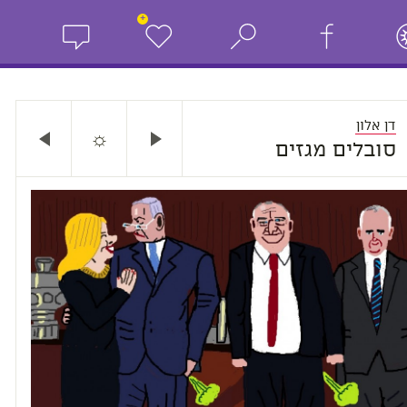
+
דן אלון
☼
סובלים מגזים