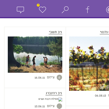
+
גלנטי
ניב תשבי
צילום
6
16.06.11
ניב רוזנברג
06.08.13
צילום
13.06.11