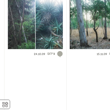
צילום
24.10.09
15.11.09
⚥︎