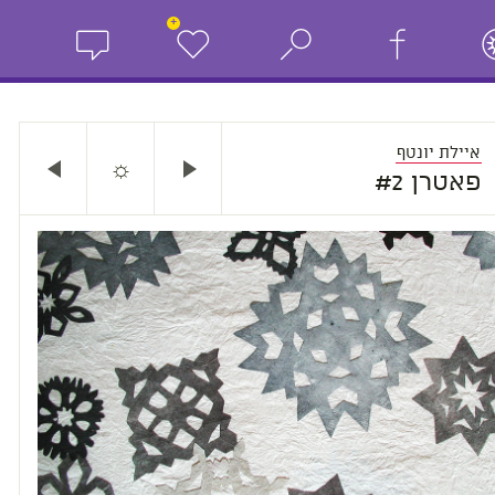
+
איילת יונטף
☼
פאטרן #2