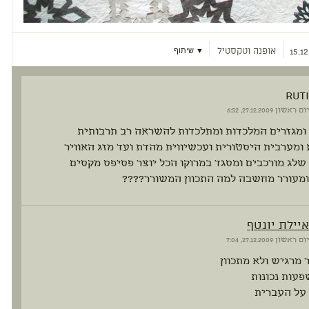
אופנה וטקסטיל
▼ שיתוף
15.12
RUTI
יום ראשון
27.12.2009, 6:52
ומגזרים המלכדות ומתלכדות להשראה רב תרבותית
ומערבית היסטורית ועכשיווית מהדת ועד מזג האוויר
שלג מורכבים ומסגד במרוקו הכל יוצר פסיפס מקסים
ומעורר מחשבה למה התכוון המשורר????
איילת יונטף
יום ראשון
27.12.2009, 7:04
מרגיש ולא מתכוון
עות נכונות
 על העברית