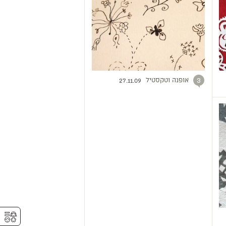
אופנה וטקסטיל
3
27.11.09
⚥︎