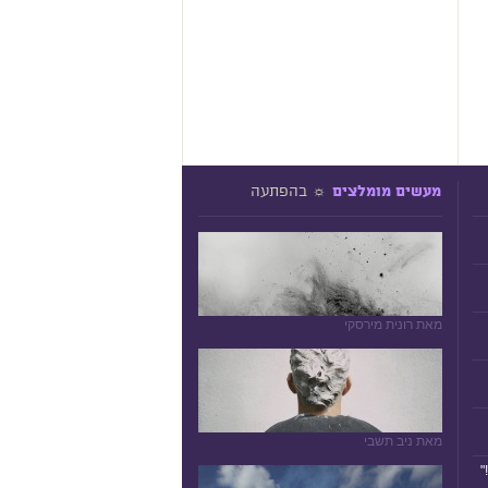
☼ בהפתעה
מעשים מומלצים
מאת רונית מירסקי
מאת ניב תשבי
"