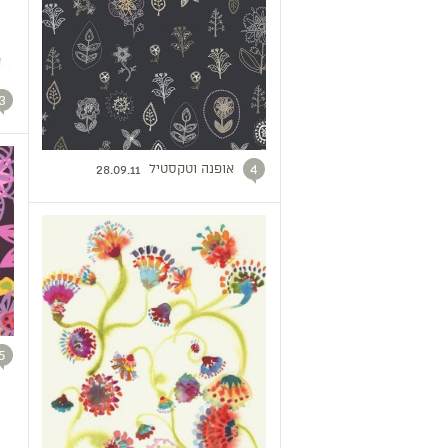
3
אופנה וטקסטיל
4
28.09.11
5