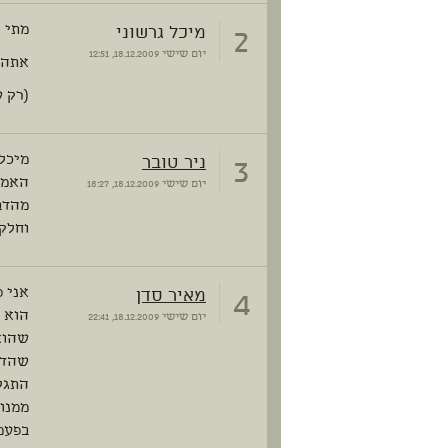
2
מיכל גרשוני
מתי נ
יום שישי
18.12.2009, 12:51
אתה א
(רק 
3
ניר טובר
מיכל:
האמת,
יום שישי
18.12.2009, 18:27
מהדבר
וחלק 
4
מאיר סדן
אני 
הוא נ
יום שישי
18.12.2009, 22:41
שהוא 
שהדב
התגל
ממנו 
בפעמי