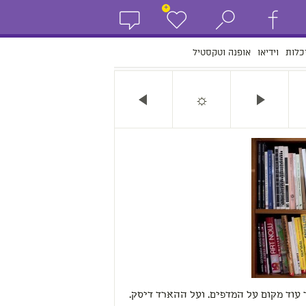
+
כלות
וידיאו
אופנה וטקסטיל
☼