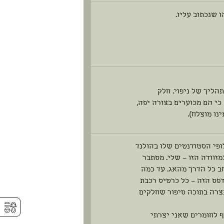
 שנכתוב עליו.
הליך של ניפוי. חלק
כי הם מכוערים בצורה יפה,
נו מוצלח).
פי הסטודנטים שלו בהולנד
זוודה הזו – שלי. מסתבר
ב כל הדרך מהאג. עד כמה
פס הזה – כל כרטיס רכבת
צרה בתוכה סיפור שחלקים
⚥︎
ף לחומרים שאני יצרתי