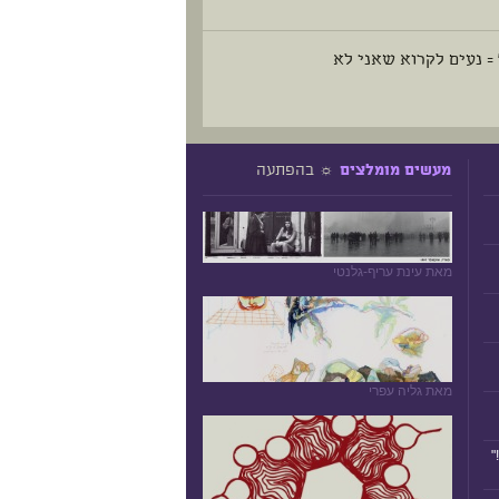
= נעים לקרוא שאני לא
☼ בהפתעה
מעשים מומלצים
מאת עינת עריף-גלנטי
מאת גליה עפרי
"