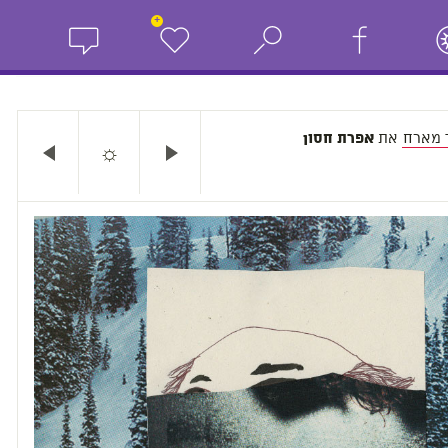
+
 מארח
את
אפרת חסון
☼