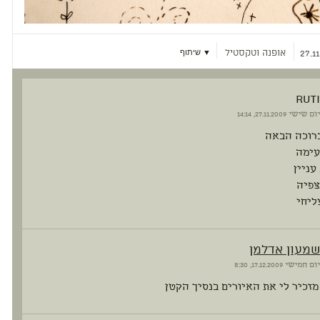
אופנה וטקסטיל
▼ שיתוף
27.11
RUTI
יום שישי
27.11.2009, 14:14
רוכה הבאה
עימה
עניין
צפיה
ליחי
שמעון אדלמן
יום חמישי
17.12.2009, 8:30
מזכיר לי את האיורים בנסיך הקטן