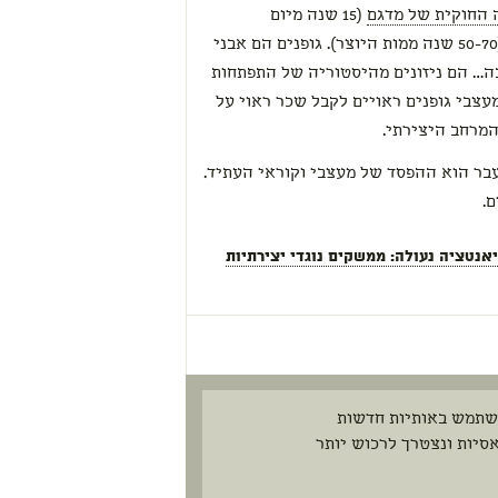
החוקית של מדגם
(15 שנה מיום
(50-70 שנה ממות היוצר). גופנים הם אבני
בה… הם ניזונים מהיסטוריה של התפתחות
מעצבי גופנים ראויים לקבל שכר ראוי על
המרחב היצירתי.
בר הוא ההפסד של מעצבי וקוראי העתיד.
.
נטציה נעולה: ממשקים נוגדי יצירתיות
השתמש באותיות חדשות
סיות ונצטרך לרכוש יותר