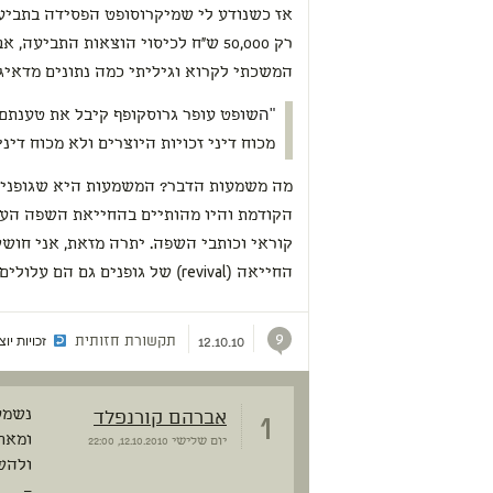
אז כשנודע לי שמיקרוסופט הפסידה בתביעה
רק 50,000 ש"ח לכיסוי הוצאות התביע
המשכתי לקרוא וגיליתי כמה נתונים מדאיג
"ה
שופט עופר גרוסקופף קיבל את טענתם 
מכוח דיני זכויות היוצרים ולא מכוח דיני
מה משמעות הדבר? המשמעות היא שגופני
הקודמת והיו מהותיים בהחייאת השפה העב
קוראי וכותבי השפה. יתרה מזאת, אני חוש
החייאה (revival) של גופנים גם ה
9
תקשורת חזותית
זכויות יוצ
12.10.10
1
אברהם קורנפלד
נשמע
ומאתג
יום שלישי
12.10.2010, 22:00
ולהש
–