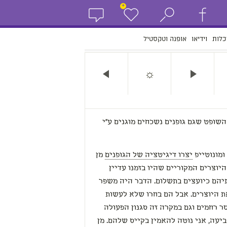
+
כלות
וידיאו
אופנה וטקסטיל
☼
השופט שגם גופנים נשכחים מוגנים ע"י
ומונוטייפ
יצרו דיגיטציה של הגופנים
מן
יוצרים המקוריים שהיו בזמנו עדיין
יהם כיועצים בתשלום. הדבר היה משפר
ת היוצרים. אבל הם בחרו שלא לעשות
ר רחמים וגם במקרה זה סגנון הפעולה
יעה, אני נוטה להאמין בקייס שלהם. מן