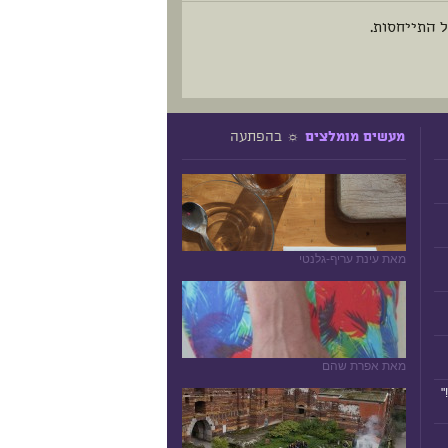
 התייחסות.
☼ בהפתעה
מעשים מומלצים
מאת עינת עריף-גלנטי
מאת אפרת שהם
"