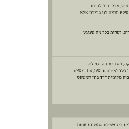
דש, אבל יכול להיות
שלא תהיה לנו ברירה אלא
ת. לפחות בכל מה שנוגע
ה, לא בכתיבה וגם לא
ך בעד יצירה חדשה, עם דגשים
בות מקומית דרך בתי המשפט
ים דיגיטציות המשנות אותם