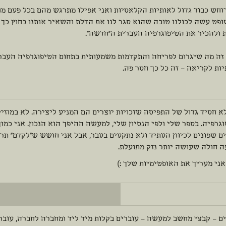
וחש כבוד גדול לאותיות הקלאסיות ואני אפילו מתרגש מהם בכל פעם מח
פט עשה לכולנו טובה שהוא סגר לנו את הדלת והשאיר אותנו בחוץ כך 
 ולהכיר את הטיפוגרפיה העברית ה"חדשה".
 זה מה שיגרום לפריחה והתקדמות משמעותית בתחום הטיפוגרפיה העברי
ות לקריאה – זה כל כך חסר פה.
א חסיד גדול של התפיסה שזכויות יוצרים הם המניע ליצירה. לא במוזיק
גרפיה. בספר שלי ולפי הנסיון שלי, למעשה ההיפך הוא הנכון. אני כמו
ם שפונים לכיוון העתיד ולא נתקעים בעבר, אבל אני חושש ש"לקדם" תר
ה חולה שעושה יותר נזק מתועלת.
ני מעריך את האופטימיות שלך :)
ים – קבצי מחשב למעשה – עוברים בקלות מיד ליד ומחברה לחברה, עובר