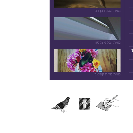
מאת אסנת בן דב
מאת יובל אצקסון
"
מאת נורית קוניאק