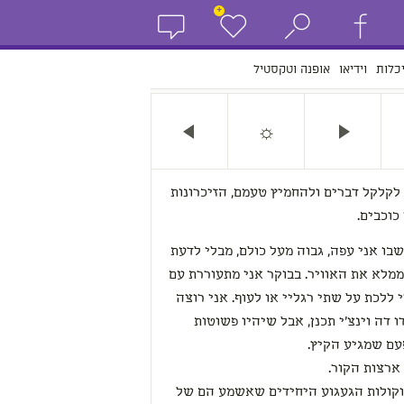
+
כלות
וידיאו
אופנה וטקסטיל
☼
לקלקל דברים ולהחמיץ טעמם, הזיכרונות
כוכבים.
בו אני עפה, גבוה מעל כולם, מבלי לדעת
ם ממלא את האוויר. בבוקר אני מתעוררת עם
ללכת על שתי רגליי או לעוף. אני רוצה
ו דה וינצ'י תכנן, אבל שיהיו פשוטות
עם שמגיע הקיץ.
ארצות הקור.
 וקולות הגעגוע היחידים שאשמע הם של