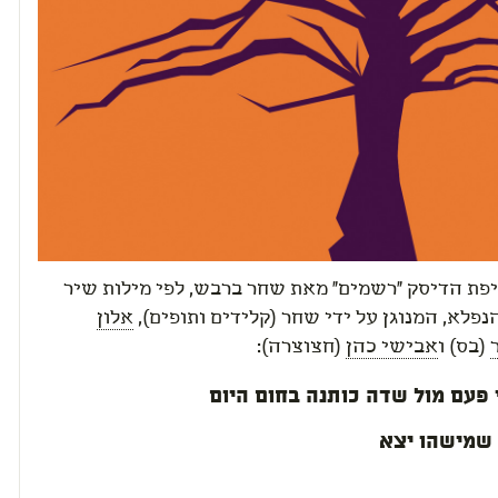
יפת הדיסק "רשמים" מאת שחר ברבש, לפי מילות שיר
פלא, המנוגן על ידי שחר (קלידים ותופים),
אלון
(בס) ו
אבישי כהן
(חצוצרה):
פעם מול שדה כותנה בחום היום
 שמישהו יצא